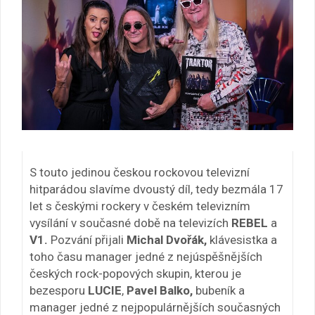
S touto jedinou českou rockovou televizní
hitparádou slavíme dvoustý díl, tedy bezmála 17
let s českými rockery v českém televizním
vysílání v současné době na televizích
REBEL
a
V1.
Pozvání přijali
Michal Dvořák,
klávesistka a
toho času manager jedné z nejúspěšnějších
českých rock-popových skupin, kterou je
bezesporu
LUCIE
,
Pavel Balko,
bubeník a
manager jedné z nejpopulárnějších současných