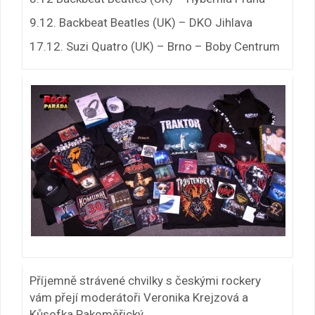
9.12. Backbeat Beatles (UK) – DKO Jihlava
17.12. Suzi Quatro (UK) – Brno – Boby Centrum
Příjemně strávené chvilky s českými rockery
vám přejí moderátoři Veronika Krejzová a
Kůsofka Pakoměřický