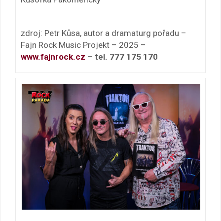
zdroj: Petr Kůsa, autor a dramaturg pořadu –
Fajn Rock Music Projekt – 2025 –
www.fajnrock.cz
– tel. 777 175 170