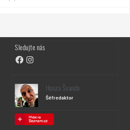
Sledujte nás
Facebook
Instagram
Honza Švanda
Šéfredaktor