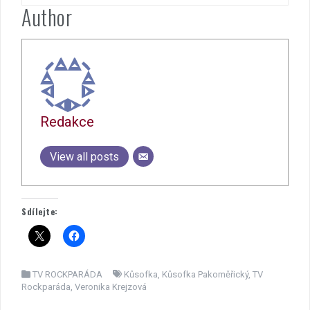
Author
Redakce
View all posts
Sdílejte:
TV ROCKPARÁDA
Kůsofka
,
Kůsofka Pakoměřický
,
TV
Rockparáda
,
Veronika Krejzová