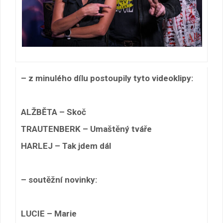
– z minulého dílu postoupily tyto videoklipy:
ALŽBĚTA – Skoč
TRAUTENBERK – Umaštěný tváře
HARLEJ – Tak jdem dál
– soutěžní novinky:
LUCIE – Marie