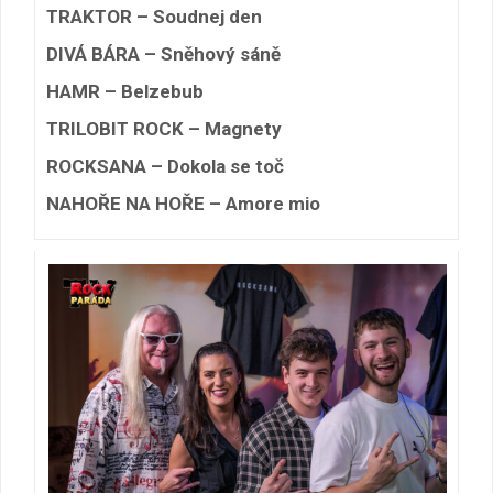
TRAKTOR – Soudnej den
DIVÁ BÁRA – Sněhový sáně
HAMR – Belzebub
TRILOBIT ROCK – Magnety
ROCKSANA – Dokola se toč
NAHOŘE NA HOŘE – Amore mio