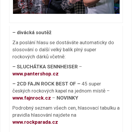
– divácká soutěž
Za poslání hlasu se dostáváte automaticky do
slosování o další velký balík plný super
rockových dárků včetně:
– SLUCHÁTKA SENNHEISER
–
www.pantershop.cz
– 2CD FAJN ROCK BEST OF –
45 super
českých rockových kapel na jednom místě –
www.fajnrock.cz
–
NOVINKY
Podrobný seznam všech cen, hlasovací tabulku a
pravidla hlasování najdete na
www.rockparada.cz