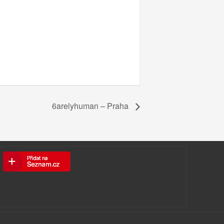
6arelyhuman – Praha