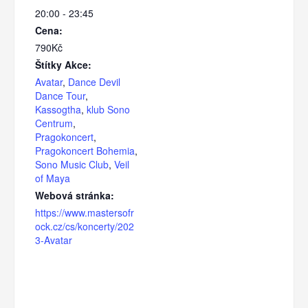
20:00 - 23:45
Cena:
790Kč
Štítky Akce:
Avatar
,
Dance Devil
Dance Tour
,
Kassogtha
,
klub Sono
Centrum
,
Pragokoncert
,
Pragokoncert Bohemia
,
Sono Music Club
,
Veil
of Maya
Webová stránka:
https://www.mastersofr
ock.cz/cs/koncerty/202
3-Avatar