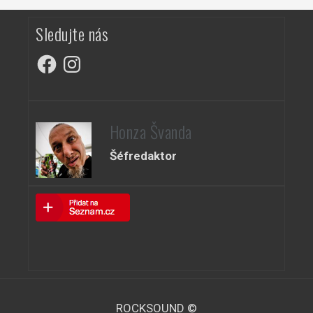
Sledujte nás
Facebook
Instagram
Honza Švanda
Šéfredaktor
ROCKSOUND ©