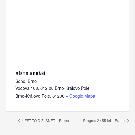
MÍSTO KONÁNÍ
Sono, Brno
Vodova 108, 612 00 Brno-Královo Pole
Brno-Královo Pole
,
61200
+ Google Mapa
LEFT TO DIE, SNĚŤ – Praha
Progres 2 / 55 let – Praha