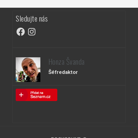
Sledujte nás
Facebook
Instagram
Honza Švanda
Šéfredaktor