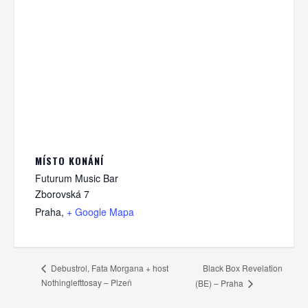
MÍSTO KONÁNÍ
Futurum Music Bar
Zborovská 7
Praha
,
+ Google Mapa
Black Box Revelation
Debustrol, Fata Morgana + host
Nothinglefttosay – Plzeň
(BE) – Praha