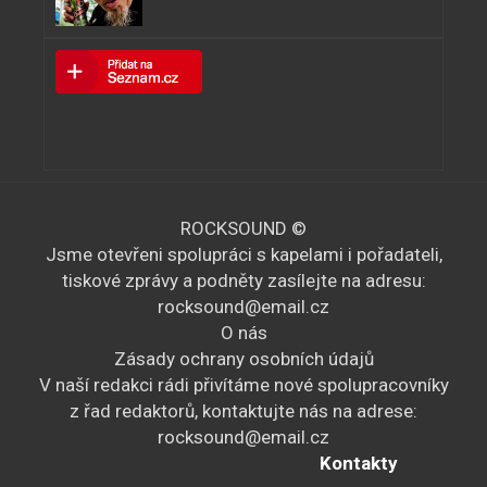
ROCKSOUND ©
Jsme otevřeni spolupráci s kapelami i pořadateli,
tiskové zprávy a podněty zasílejte na adresu:
rocksound@email.cz
O nás
Zásady ochrany osobních údajů
V naší redakci rádi přivítáme nové spolupracovníky
z řad redaktorů, kontaktujte nás na adrese:
rocksound@email.cz
Kontakty