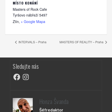
MÍSTO KONÁNÍ
Masters of Rock Cafe
Tyršovo nábřeží 5497
Zlín
,
+ Google Mapa
INTERVALS – Praha
MASTERS OF REALITY – Praha
Sledujte nás
Facebook
Instagram
Honza Švanda
Šéfredaktor