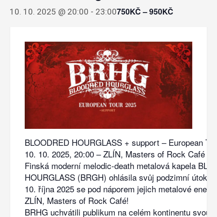
750KČ – 950KČ
10. 10. 2025 @ 20:00
-
23:00
BLOODRED HOURGLASS + support – European Tour
10. 10. 2025, 20:00 – ZLÍN, Masters of Rock Café
Finská moderní melodic-death metalová kapela B
HOURGLASS (BRGH) ohlásila svůj podzimní útok na
10. října 2025 se pod náporem jejich metalové energi
ZLÍN, Masters of Rock Café!
BRHG uchvátili publikum na celém kontinentu svou n