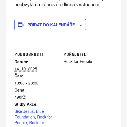
neobvyklá a žánrově odlišná vystoupení.
PŘIDAT DO KALENDÁŘE
PODROBNOSTI
POŘADATEL
Rock for People
Datum:
14. 10. 2025
Čas:
19:00 - 23:30
Cena:
490Kč
Štítky Akce:
Bike Jesus
,
Blue
Foundation
,
Rock for
People
,
Rock for