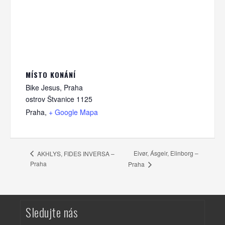
MÍSTO KONÁNÍ
Bike Jesus, Praha
ostrov Štvanice 1125
Praha
,
+ Google Mapa
Eivør, Ásgeir, Elinborg –
AKHLYS, FIDES INVERSA –
Praha
Praha
Sledujte nás