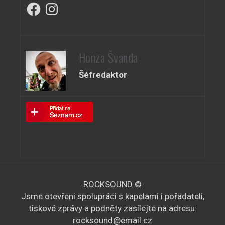
Facebook
Instagram
Honza Švanda
Šéfredaktor
ROCKSOUND ©
Jsme otevřeni spolupráci s kapelami i pořadateli,
tiskové zprávy a podněty zasílejte na adresu:
rocksound@email.cz