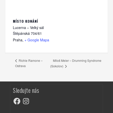
MÍSTO KONÁNÍ
Lucerna – Velký sál
Štěpánská 704/61
Praha
,
+ Google Mapa
Miloš Meier – Drumming Syndrome
Richie Ramone –
Ostrava
(Sokolov)
Sledujte nás
Facebook
Instagram