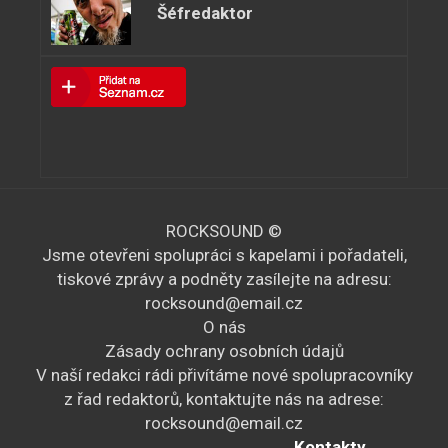
Šéfredaktor
ROCKSOUND ©
Jsme otevřeni spolupráci s kapelami i pořadateli,
tiskové zprávy a podněty zasílejte na adresu:
rocksound@email.cz
O nás
Zásady ochrany osobních údajů
V naší redakci rádi přivítáme nové spolupracovníky
z řad redaktorů, kontaktujte nás na adrese:
rocksound@email.cz
Kontakty