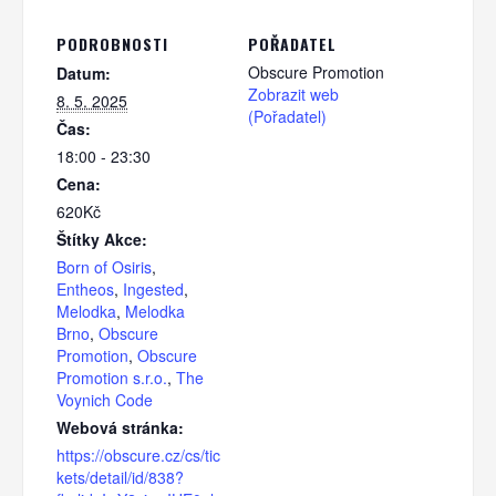
PODROBNOSTI
POŘADATEL
Obscure Promotion
Datum:
Zobrazit web
8. 5. 2025
(Pořadatel)
Čas:
18:00 - 23:30
Cena:
620Kč
Štítky Akce:
Born of Osiris
,
Entheos
,
Ingested
,
Melodka
,
Melodka
Brno
,
Obscure
Promotion
,
Obscure
Promotion s.r.o.
,
The
Voynich Code
Webová stránka:
https://obscure.cz/cs/tic
kets/detail/id/838?