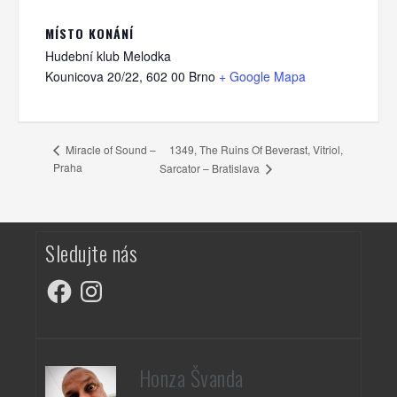
MÍSTO KONÁNÍ
Hudební klub Melodka
Kounicova 20/22, 602 00 Brno
+ Google Mapa
1349, The Ruins Of Beverast, Vitriol,
Miracle of Sound –
Praha
Sarcator – Bratislava
Sledujte nás
Facebook
Instagram
Honza Švanda