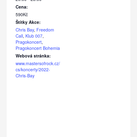
Cena:
590Kč
Štítky Akce:
Chris Bay
,
Freedom
Call
,
Klub 007
,
Pragokoncert
,
Pragokoncert Bohemia
Webová stránka:
www.mastersofrock.cz/
cs/koncerty/2022-
Chris-Bay