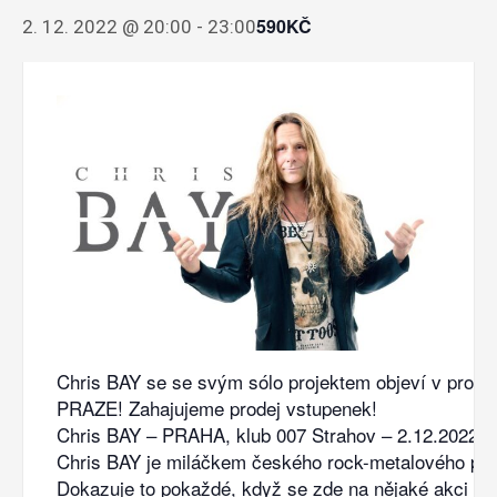
590KČ
2. 12. 2022 @ 20:00
-
23:00
Chris BAY se se svým sólo projektem objeví v prosin
PRAZE! Zahajujeme prodej vstupenek!
Chris BAY – PRAHA, klub 007 Strahov – 2.12.2022
Chris BAY je miláčkem českého rock-metalového pub
Dokazuje to pokaždé, když se zde na nějaké akci obj