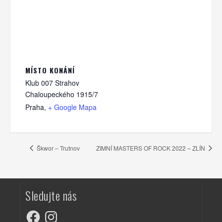
MÍSTO KONÁNÍ
Klub 007 Strahov
Chaloupeckého 1915/7
Praha
,
+ Google Mapa
Škwor – Trutnov
ZIMNÍ MASTERS OF ROCK 2022 – ZLÍN
Sledujte nás
Facebook
Instagram