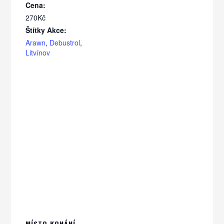
Cena:
270Kč
Štítky Akce:
Arawn
,
Debustrol
,
Litvínov
MÍSTO KONÁNÍ