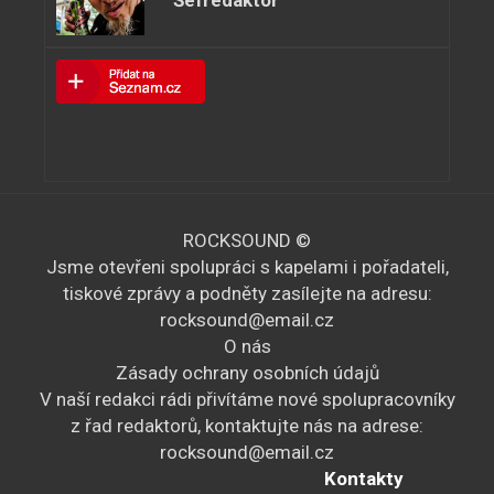
Šéfredaktor
ROCKSOUND ©
Jsme otevřeni spolupráci s kapelami i pořadateli,
tiskové zprávy a podněty zasílejte na adresu:
rocksound@email.cz
O nás
Zásady ochrany osobních údajů
V naší redakci rádi přivítáme nové spolupracovníky
z řad redaktorů, kontaktujte nás na adrese:
rocksound@email.cz
Kontakty