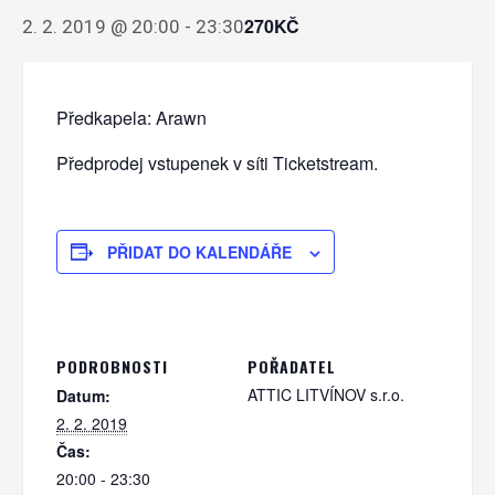
270KČ
2. 2. 2019 @ 20:00
-
23:30
Předkapela: Arawn
Předprodej vstupenek v síti Ticketstream.
PŘIDAT DO KALENDÁŘE
PODROBNOSTI
POŘADATEL
ATTIC LITVÍNOV s.r.o.
Datum:
2. 2. 2019
Čas:
20:00 - 23:30