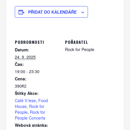
PŘIDAT DO KALENDÁŘE
PODROBNOSTI
POŘADATEL
Rock for People
Datum:
24. 9. 2025
Čas:
19:00 - 23:30
Cena:
390Kč
Štítky Akce:
Café V lese
,
Food
House
,
Rock for
People
,
Rock for
People Concerts
Webová stránka: