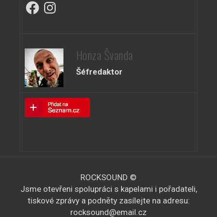
Facebook
Instagram
Honza Švanda
Šéfredaktor
ROCKSOUND ©
Jsme otevřeni spolupráci s kapelami i pořadateli,
tiskové zprávy a podněty zasílejte na adresu:
rocksound@email.cz