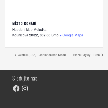
MÍSTO KONÁNÍ
Hudební klub Melodka
Kounicova 20/22, 602 00 Brno
+ Google Mapa
Overkill (USA) – Jablonec nad Nisou
Blaze Bayley – Brno
Sledujte nás
Facebook
Instagram