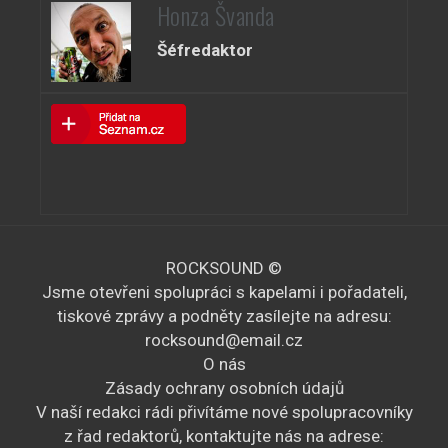
Honza Švanda
Šéfredaktor
ROCKSOUND ©
Jsme otevřeni spolupráci s kapelami i pořadateli,
tiskové zprávy a podněty zasílejte na adresu:
rocksound@email.cz
O nás
Zásady ochrany osobních údajů
V naší redakci rádi přivítáme nové spolupracovníky
z řad redaktorů, kontaktujte nás na adrese: