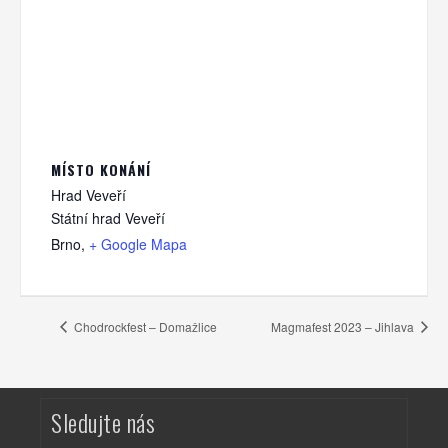
MÍSTO KONÁNÍ
Hrad Veveří
Státní hrad Veveří
Brno
,
+ Google Mapa
Chodrockfest – Domažlice
Magmafest 2023 – Jihlava
Sledujte nás