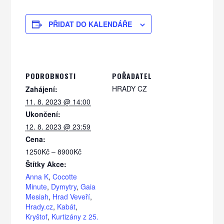
PŘIDAT DO KALENDÁŘE
PODROBNOSTI
POŘADATEL
HRADY CZ
Zahájení:
11. 8. 2023 @ 14:00
Ukončení:
12. 8. 2023 @ 23:59
Cena:
1250Kč – 8900Kč
Štítky Akce:
Anna K
,
Cocotte
Minute
,
Dymytry
,
Gaia
Mesiah
,
Hrad Veveří
,
Hrady.cz
,
Kabát
,
Kryštof
,
Kurtizány z 25.