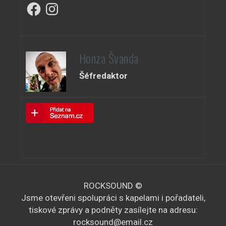
Facebook
Instagram
Honza Švanda
Šéfredaktor
ROCKSOUND ©
Jsme otevřeni spolupráci s kapelami i pořadateli,
tiskové zprávy a podněty zasílejte na adresu:
rocksound@email.cz