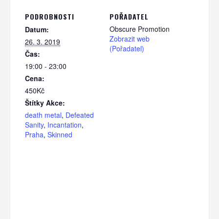
PODROBNOSTI
POŘADATEL
Obscure Promotion
Datum:
Zobrazit web
26. 3. 2019
(Pořadatel)
Čas:
19:00 - 23:00
Cena:
450Kč
Štítky Akce:
death metal
,
Defeated
Sanity
,
Incantation
,
Praha
,
Skinned