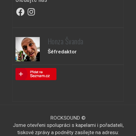
Facebook
Instagram
Honza Švanda
Šéfredaktor
ROCKSOUND ©
Jsme otevřeni spolupráci s kapelami i pořadateli,
tiskové zprávy a podněty zasílejte na adresu: