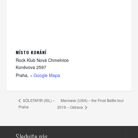
MÍSTO KONÁNÍ
Rock Klub Nová Chmelnice
Koněvova 2597
Praha
,
+ Google Mapa
Manowar (USA) – the Final Battle tour
SÓLSTAFIR (ISL) –
Praha
2019 – Ostrava
Sledujte nás