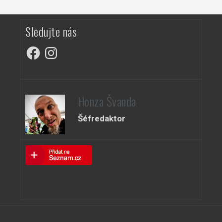
Sledujte nás
Facebook
Instagram
Honza Švanda
Šéfredaktor