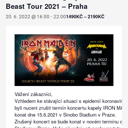
Beast Tour 2021 – Praha
1490KČ – 2190KČ
20. 6. 2022 @ 16:00
-
22:00
Vážení zákazníci,
Vzhledem ke stávající situaci s epidemií koronavir
byli nuceni zrušit termín koncertu kapely IRON MAI
konat dne 15.6.2021 v Sinobo Stadium v Praze.
Zrušený koncert se bude konat v novém termínu dne