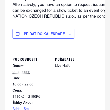
Alternatively, you have an option to request issuanc
can be exchanged for a show ticket to an event orga
NATION CZECH REPUBLIC s.r.o., as per the conditi
PŘIDAT DO KALENDÁŘE
PODROBNOSTI
POŘADATEL
Live Nation
Datum:
20. 6. 2022
Čas:
16:00 - 22:00
Cena:
1490Kč – 2190Kč
Štítky Akce:
Adrian Smith
,