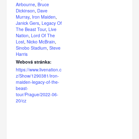
Airbourne
,
Bruce
Dickinson
,
Dave
Murray
,
Iron Maiden
,
Janick Gers
,
Legacy Of
The Beast Tour
,
Live
Nation
,
Lord Of The
Lost
,
Nicko McBrain
,
Sinobo Stadium
,
Steve
Harris
Webová stránka:
https://www.livenation.c
z/Show/1290381/iron-
maiden-legacy-of-the-
beast-
tour/Prague/2022-06-
20/cz