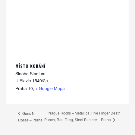
MÍSTO KONÁNÍ
Sinobo Stadium
U Slavie 1540/2a
Praha 10
,
+ Google Mapa
Prague Rocks – Metallica, Five Finger Death
Guns N’
Punch, Red Fang, Steel Panther – Praha
Roses – Praha