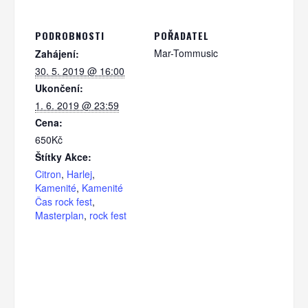
PODROBNOSTI
POŘADATEL
Mar-Tommusic
Zahájení:
30. 5. 2019 @ 16:00
Ukončení:
1. 6. 2019 @ 23:59
Cena:
650Kč
Štítky Akce:
Citron
,
Harlej
,
Kamenité
,
Kamenité
Čas rock fest
,
Masterplan
,
rock fest