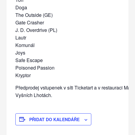
Doga
The Outside (GE)
Gate Crasher
J. D. Overdrive (PL)
Lautr
Komunál
Joys
Safe Escape
Poisoned Passion
Kryptor
Předprodej vstupenek v síti Ticketart a v restauraci Mar
Vyšních Lhotách.
PŘIDAT DO KALENDÁŘE