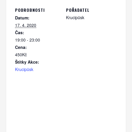
PODROBNOSTI
POŘADATEL
Krucipüsk
Datum:
17. 4. 2020
Čas:
19:00 - 23:00
Cena:
450Kč
Štítky Akce:
Krucipüsk