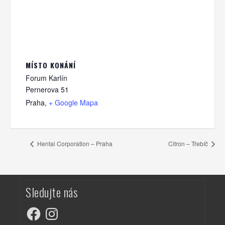
MÍSTO KONÁNÍ
Forum Karlín
Pernerova 51
Praha
,
+ Google Mapa
Hentai Corporation – Praha
Citron – Třebíč
Sledujte nás
Facebook
Instagram