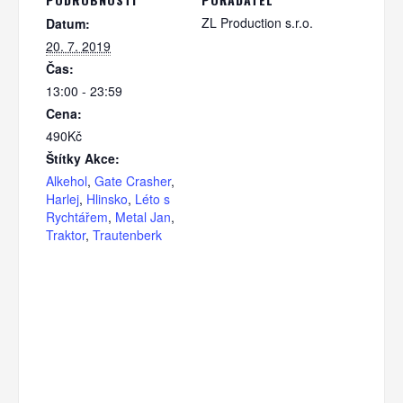
ZL Production s.r.o.
Datum:
20. 7. 2019
Čas:
13:00 - 23:59
Cena:
490Kč
Štítky Akce:
Alkehol
,
Gate Crasher
,
Harlej
,
Hlinsko
,
Léto s
Rychtářem
,
Metal Jan
,
Traktor
,
Trautenberk