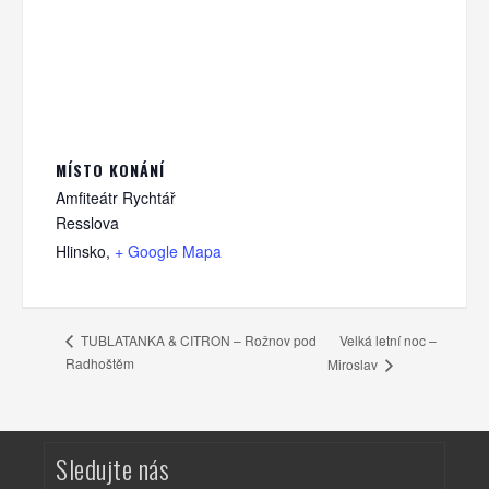
MÍSTO KONÁNÍ
Amfiteátr Rychtář
Resslova
Hlinsko
,
+ Google Mapa
Velká letní noc –
TUBLATANKA & CITRON – Rožnov pod
Radhoštěm
Miroslav
Sledujte nás