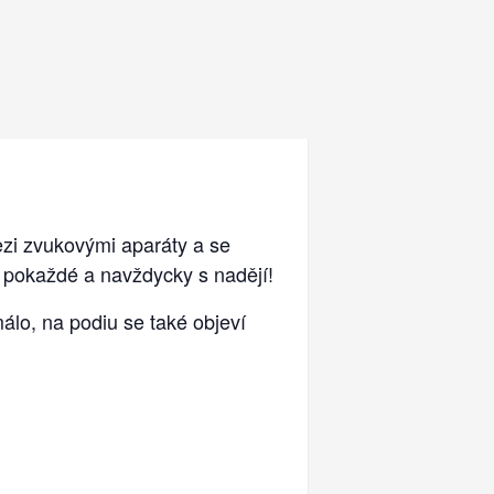
ezi zvukovými aparáty a se
e pokaždé a navždycky s nadějí!
álo, na podiu se také objeví