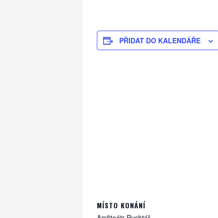
PŘIDAT DO KALENDÁŘE
MÍSTO KONÁNÍ
Amfiteátr Rychtář