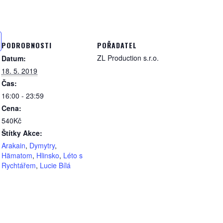
PODROBNOSTI
POŘADATEL
ZL Production s.r.o.
Datum:
18. 5. 2019
Čas:
16:00 - 23:59
Cena:
540Kč
Štítky Akce:
Arakain
,
Dymytry
,
Hämatom
,
Hlinsko
,
Léto s
Rychtářem
,
Lucie Bílá