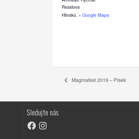
Resslova
Hlinsko
,
+ Google Mapa
Magmafest 2019 – Písek
Sledujte nás
Facebook
Instagram