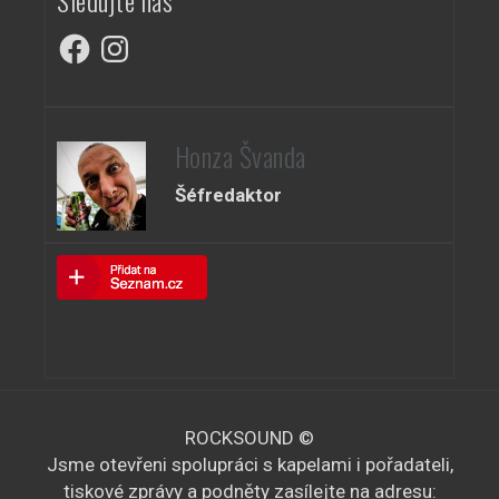
Facebook
Instagram
Honza Švanda
Šéfredaktor
ROCKSOUND ©
Jsme otevřeni spolupráci s kapelami i pořadateli,
tiskové zprávy a podněty zasílejte na adresu: