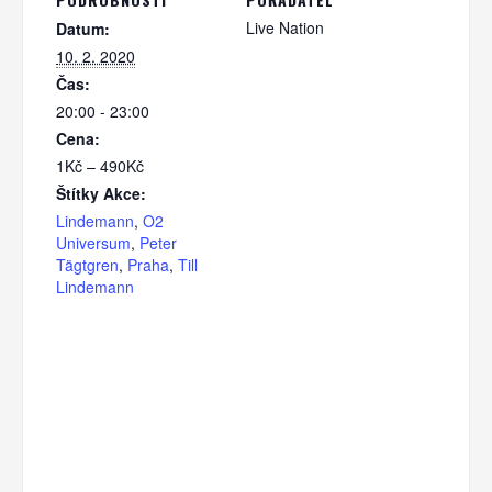
Live Nation
Datum:
10. 2. 2020
Čas:
20:00 - 23:00
Cena:
1Kč – 490Kč
Štítky Akce:
Lindemann
,
O2
Universum
,
Peter
Tägtgren
,
Praha
,
Till
Lindemann