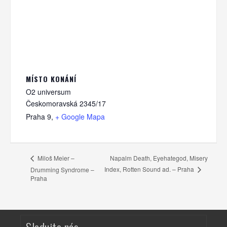
MÍSTO KONÁNÍ
O2 universum
Českomoravská 2345/17
Praha 9
,
+ Google Mapa
Napalm Death, Eyehategod, Misery
Miloš Meier –
Index, Rotten Sound ad. – Praha
Drumming Syndrome –
Praha
Sledujte nás