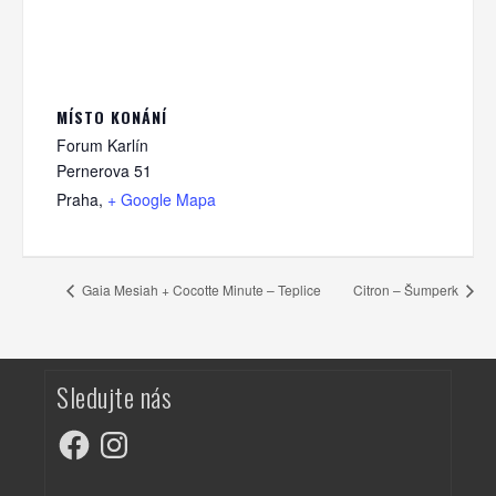
MÍSTO KONÁNÍ
Forum Karlín
Pernerova 51
Praha
,
+ Google Mapa
Gaia Mesiah + Cocotte Minute – Teplice
Citron – Šumperk
Sledujte nás
Facebook
Instagram