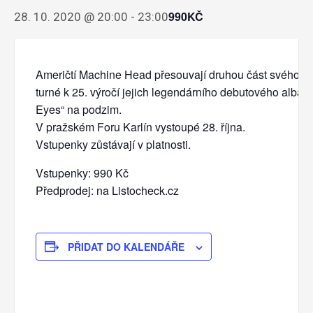
990KČ
28. 10. 2020 @ 20:00
-
23:00
Američtí Machine Head přesouvají druhou část svého e
turné k 25. výročí jejich legendárního debutového alba 
Eyes“ na podzim.
V pražském Foru Karlín vystoupé 28. října.
Vstupenky zůstávají v platnosti.
Vstupenky: 990 Kč
Předprodej: na Listocheck.cz
PŘIDAT DO KALENDÁŘE