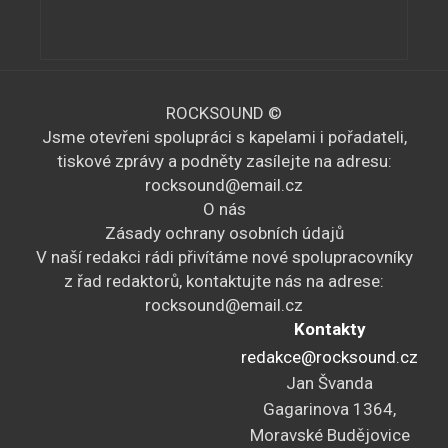
ROCKSOUND ©
Jsme otevřeni spolupráci s kapelami i pořadateli,
tiskové zprávy a podněty zasílejte na adresu:
rocksound@email.cz
O nás
Zásady ochrany osobních údajů
V naší redakci rádi přivítáme nové spolupracovníky
z řad redaktorů, kontaktujte nás na adrese:
rocksound@email.cz
Kontakty
redakce@rocksound.cz
Jan Švanda
Gagarinova 1364,
Moravské Budějovice