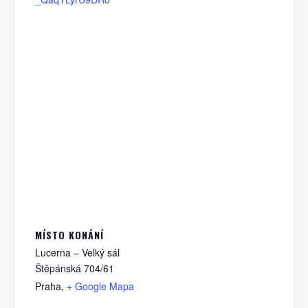
MÍSTO KONÁNÍ
Lucerna – Velký sál
Štěpánská 704/61
Praha
,
+ Google Mapa