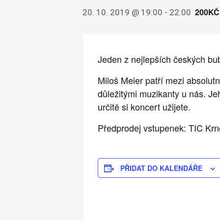
200KČ
20. 10. 2019 @ 19:00
-
22:00
Jeden z nejlepších českých bub
Miloš Meier patří mezi absolut
důležitými muzikanty u nás. Je
určitě si koncert užijete.
Předprodej vstupenek: TIC Krn
PŘIDAT DO KALENDÁŘE