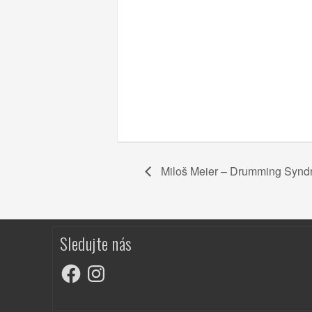
Miloš Meier – Drumming Syndr
Sledujte nás
Facebook
Instagram