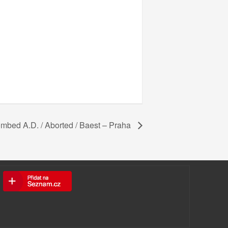
mbed A.D. / Aborted / Baest – Praha