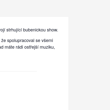
jí strhující bubenickou show.
, že spolupracoval se všemi
d máte rádi ostřejší muziku,