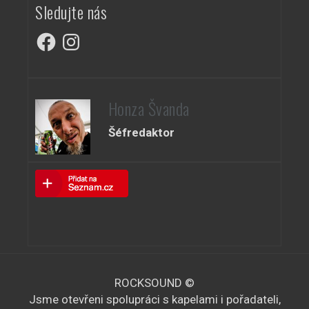
Sledujte nás
Facebook
Instagram
Honza Švanda
Šéfredaktor
ROCKSOUND ©
Jsme otevřeni spolupráci s kapelami i pořadateli,