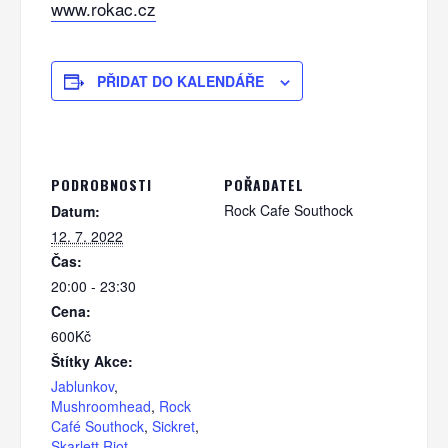
www.rokac.cz
PŘIDAT DO KALENDÁŘE
PODROBNOSTI
POŘADATEL
Rock Cafe Southock
Datum:
12. 7. 2022
Čas:
20:00 - 23:30
Cena:
600Kč
Štítky Akce:
Jablunkov
,
Mushroomhead
,
Rock
Café Southock
,
Sickret
,
Skarlett Riot