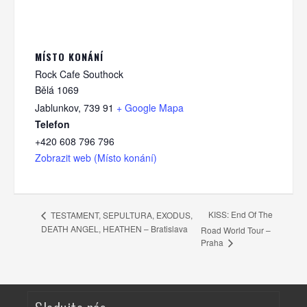
MÍSTO KONÁNÍ
Rock Cafe Southock
Bělá 1069
Jablunkov
,
739 91
+ Google Mapa
Telefon
+420 608 796 796
Zobrazit web (Místo konání)
KISS: End Of The
TESTAMENT, SEPULTURA, EXODUS,
DEATH ANGEL, HEATHEN – Bratislava
Road World Tour –
Praha