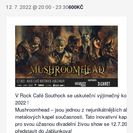
600KČ
12. 7. 2022 @ 20:00
-
23:30
V Rock Café Southock se uskuteční výjimečný konce
2022 !
Mushroomhead – jsou jednou z nejunikátnějších alter
metalových kapel současnosti. Tato inovativní kapel
pro svou úžasnou divadelní živou show se 12.7.2022 
představit do Jablunkova!