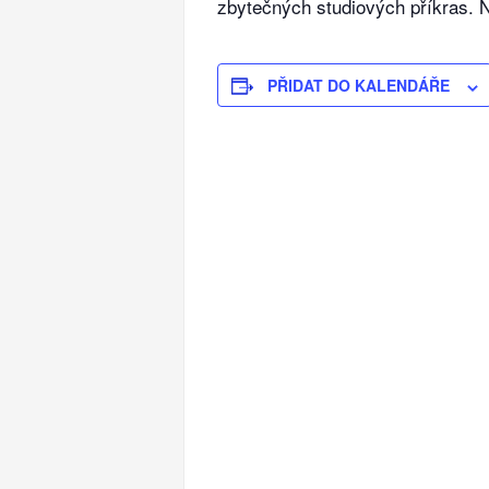
zbytečných studiových příkras. N
PŘIDAT DO KALENDÁŘE