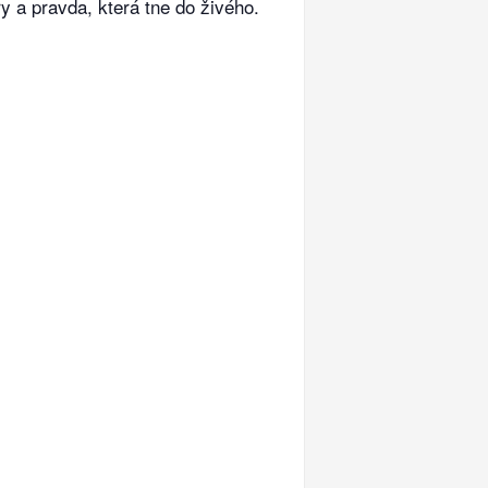
y a pravda, která tne do živého.