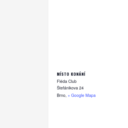
MÍSTO KONÁNÍ
Fléda Club
Štefánikova 24
Brno
,
+ Google Mapa