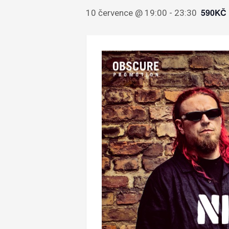
590KČ
10 července @ 19:00
-
23:30