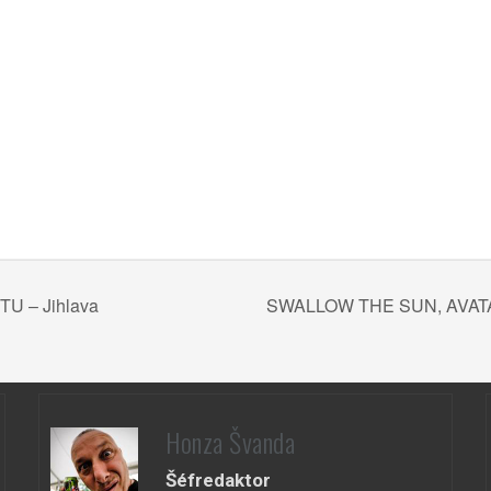
TU – Jihlava
SWALLOW THE SUN, AVAT
Honza Švanda
Šéfredaktor