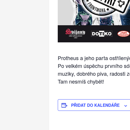
Protheus a jeho parta ostřílený
Po velkém úspěchu prvního sólo
muziky, dobrého piva, radosti z
Tam nesmíš chybět!
PŘIDAT DO KALENDÁŘE