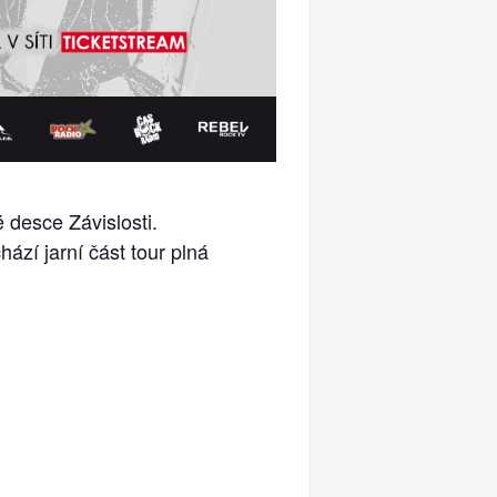
 desce Závislosti.
zí jarní část tour plná