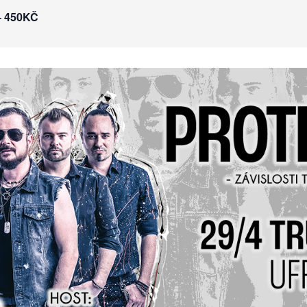
– 450KČ