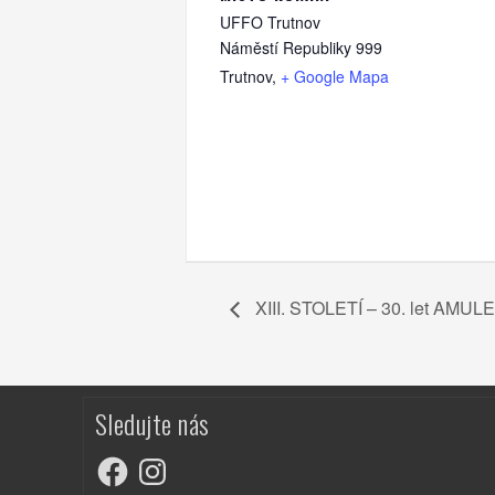
UFFO Trutnov
Náměstí Republiky 999
Trutnov
,
+ Google Mapa
XIII. STOLETÍ – 30. let AMULE
Sledujte nás
Facebook
Instagram