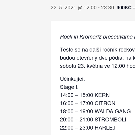
400KČ 
22. 5. 2021 @ 12:00
-
23:30
Rock in Kroměříž přesouváme 
Těšte se na další ročník rocko
budou otevřeny dvě pódia, na 
sobotu 23. května ve 12:00 hod
Účinkující:
Stage I.
14:00 – 15:00 KERN
16:00 – 17:00 CITRON
18:00 – 19:00 WALDA GANG
20:00 – 21:00 STROMBOLI
22:00 – 23:00 HARLEJ