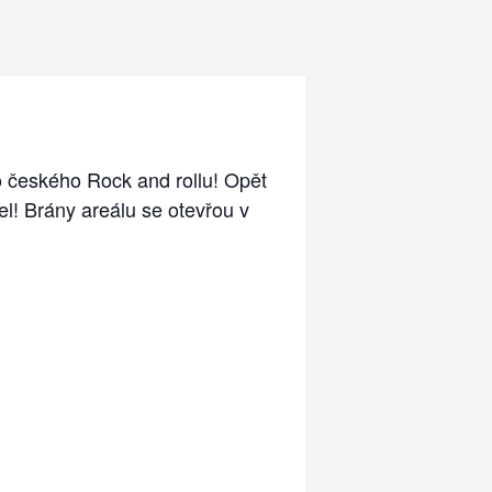
o českého Rock and rollu! Opět
l! Brány areálu se otevřou v