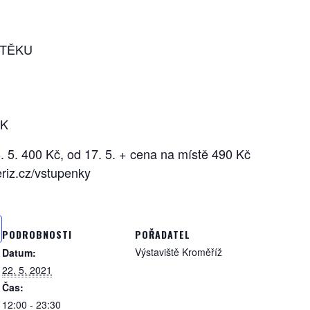
ÚTĚKU
RK
. 5. 400 Kč, od 17. 5. + cena na místě 490 Kč
riz.cz/vstupenky
PODROBNOSTI
POŘADATEL
Výstaviště Kroměříž
Datum:
22. 5. 2021
Čas:
12:00 - 23:30