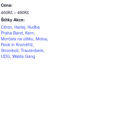
Cena:
400Kč – 490Kč
Štítky Akce:
Citron
,
Harlej
,
Hudba
Praha Band
,
Kern
,
Morčata na útěku
,
Motus
,
Rock in Kroměříž
,
Stromboli
,
Trautenberk
,
UDG
,
Walda Gang