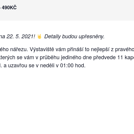
– 490KČ
na 22. 5. 2021!
Detaily budou upřesněny.
vého nářezu. Výstaviště vám přináší to nejlepší z pravéh
kterých se vám v průběhu jediného dne předvede 11 kape
. a uzavřou se v neděli v 01:00 hod.