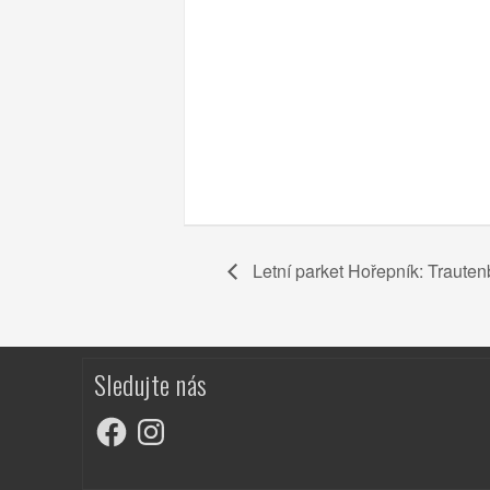
Letní parket Hořepník: Traute
Sledujte nás
Facebook
Instagram