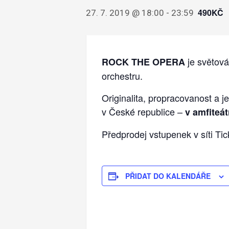
490KČ
27. 7. 2019 @ 18:00
-
23:59
je světová
ROCK THE OPERA
orchestru.
Originalita, propracovanost a 
v České republice –
v amfiteát
Předprodej vstupenek v síti Ti
PŘIDAT DO KALENDÁŘE