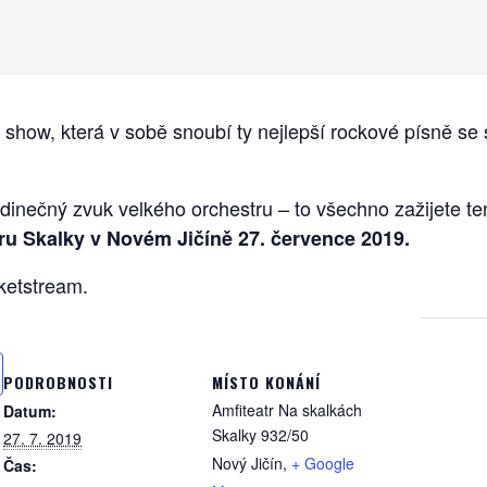
 show, která v sobě snoubí ty nejlepší rockové písně 
jedinečný zvuk velkého orchestru – to všechno zažijete t
ru Skalky v Novém Jičíně 27. července 2019.
cketstream.
PODROBNOSTI
MÍSTO KONÁNÍ
Amfiteatr Na skalkách
Datum:
Skalky 932/50
27. 7. 2019
Nový Jičín
,
+ Google
Čas: