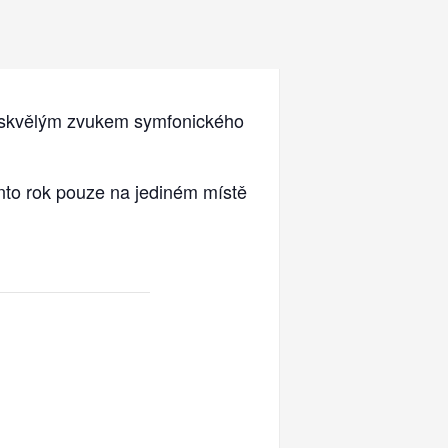
se skvělým zvukem symfonického
ento rok pouze na jediném místě