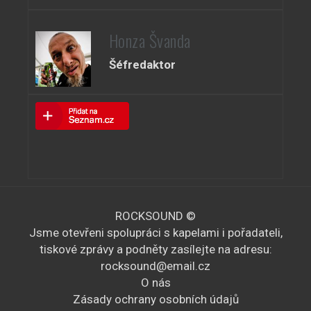
Honza Švanda
Šéfredaktor
ROCKSOUND ©
Jsme otevřeni spolupráci s kapelami i pořadateli,
tiskové zprávy a podněty zasílejte na adresu:
rocksound@email.cz
O nás
Zásady ochrany osobních údajů