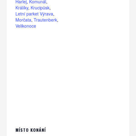
Harlej
,
Komunál
,
Králíky
,
Krucipüsk
,
Letní parket Výrava
,
Morčata
,
Trautenberk
,
Velikonoce
MÍSTO KONÁNÍ