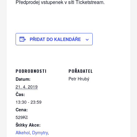
Předprodej vstupenek v síti Ticketstream.
PŘIDAT DO KALENDÁŘE
PODROBNOSTI
POŘADATEL
Petr Hrubý
Datum:
21. 4. 2019
Čas:
13:30 - 23:59
Cena:
529Kč
Štítky Akce:
Alkehol
,
Dymytry
,