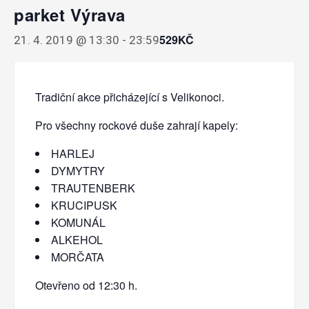
parket Výrava
529KČ
21. 4. 2019 @ 13:30
-
23:59
Tradiční akce přicházející s Velikonoci.
Pro všechny rockové duše zahrají kapely:
HARLEJ
DYMYTRY
TRAUTENBERK
KRUCIPUSK
KOMUNÁL
ALKEHOL
MORČATA
Otevřeno od 12:30 h.