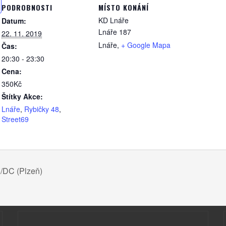
PODROBNOSTI
MÍSTO KONÁNÍ
KD Lnáře
Datum:
Lnáře 187
22. 11. 2019
Lnáře
,
+ Google Mapa
Čas:
20:30 - 23:30
Cena:
350Kč
Štítky Akce:
Lnáře
,
Rybičky 48
,
Street69
C/DC (Plzeň)