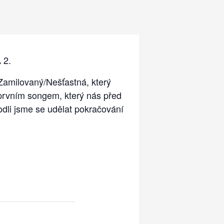
 2.
 Zamilovaný/Nešťastná, který
prvním songem, který nás před
odli jsme se udělat pokračování