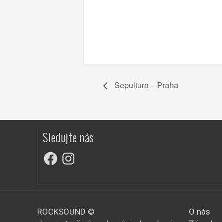
Sepultura – Praha
Sledujte nás
Facebook
Instagram
ROCKSOUND ©
O nás