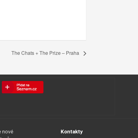
The Chats + The Prize – Praha
e nové
Kontakty