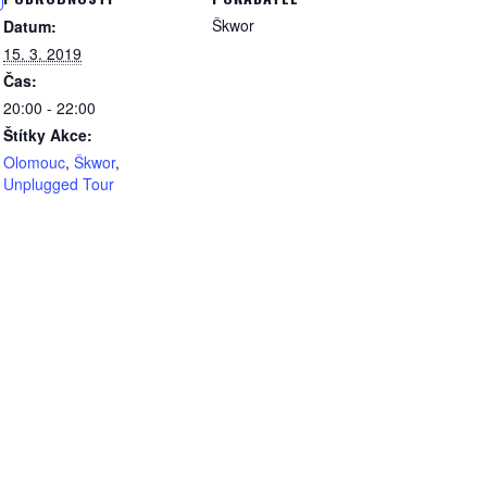
Škwor
Datum:
15. 3. 2019
Čas:
20:00 - 22:00
Štítky Akce:
Olomouc
,
Škwor
,
Unplugged Tour