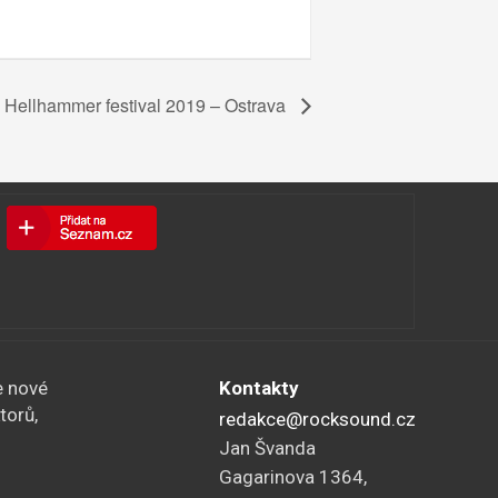
Hellhammer festival 2019 – Ostrava
e nové
Kontakty
torů,
redakce@rocksound.cz
Jan Švanda
Gagarinova 1364,