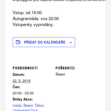
Vstup: od 19:00
Autogramiáda: cca 22:00
Vstupenky vyprodány.
PŘIDAT DO KALENDÁŘE
PODROBNOSTI
POŘADATEL
Škwor
Datum:
22. 2. 2019
Čas:
20:00 - 23:30
Štítky Akce:
metal
,
Škwor
,
Tábor
,
Unplugged Tour