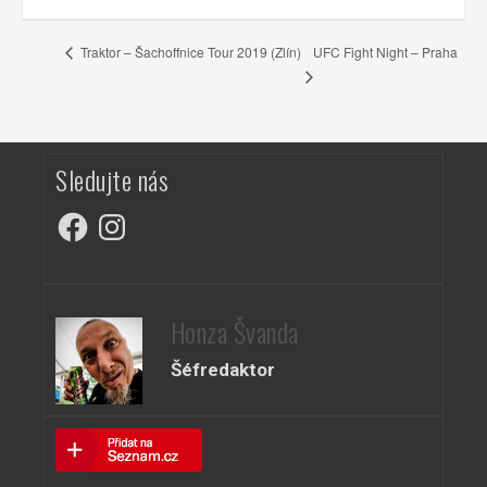
UFC Fight Night – Praha
Traktor – Šachoffnice Tour 2019 (Zlín)
Sledujte nás
Facebook
Instagram
Honza Švanda
Šéfredaktor