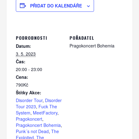
PŘIDAT DO KALENDÁŘE
PODROBNOSTI
POŘADATEL
Pragokoncert Bohemia
Datum:
3. 5. 2023
Čas:
20:00 - 23:00
Cena:
790Kč
Štítky Akce:
Disorder Tour
,
Disorder
Tour 2023
,
Fuck The
System
,
MeetFactory
,
Pragokoncert
,
Pragokoncert Bohemia
,
Punk´s not Dead
,
The
Exploited
,
The