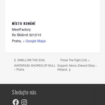
MÍSTO KONÁNÍ
MeetFactory
Ke Sklárně 3213/15
Praha
,
+ Google Mapa
Throw The Fight (US) +
SWALLOW THE SUN,
AVATARIUM, SHORES OF NULL
Support: Atena, Elwood Stray –
– Praha
PRAHA
Sledujte nás
Facebook
Instagram