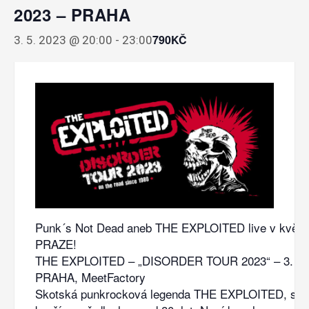
2023 – PRAHA
790KČ
3. 5. 2023 @ 20:00
-
23:00
Punk´s Not Dead aneb THE EXPLOITED live v květn
PRAZE!
THE EXPLOITED – „DISORDER TOUR 2023“ – 3. 5. 
PRAHA, MeetFactory
Skotská punkrocková legenda THE EXPLOITED, se b