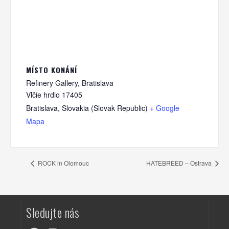
MÍSTO KONÁNÍ
Refinery Gallery, Bratislava
Vlčie hrdlo 17405
Bratislava
,
Slovakia (Slovak Republic)
+ Google
Mapa
ROCK in Olomouc
HATEBREED – Ostrava
Sledujte nás