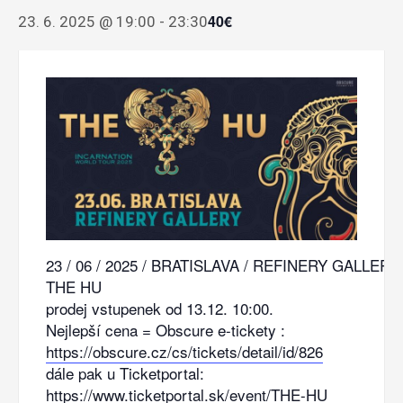
40€
23. 6. 2025 @ 19:00
-
23:30
23 / 06 / 2025 / BRATISLAVA / REFINERY GALLERY
THE HU
prodej vstupenek od 13.12. 10:00.
Nejlepší cena = Obscure e-tickety :
https://obscure.cz/cs/tickets/detail/id/826
dále pak u Ticketportal:
https://www.ticketportal.sk/event/THE-HU