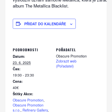
album The Metallica Blacklist.
PŘIDAT DO KALENDÁŘE
PODROBNOSTI
POŘADATEL
Obscure Promotion
Datum:
Zobrazit web
23. 6. 2025
(Pořadatel)
Čas:
19:00 - 23:30
Cena:
40€
Štítky Akce:
Obscure Promotion
,
Obscure Promotion
s.r.o.
,
Refinery Gallery
,