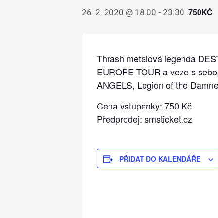
750KČ
26. 2. 2020 @ 18:00
-
23:30
Thrash metalová legenda DES
EUROPE TOUR a veze s sebou 
ANGELS, Legion of the Damned
Cena vstupenky: 750 Kč
Předprodej: smsticket.cz
PŘIDAT DO KALENDÁŘE