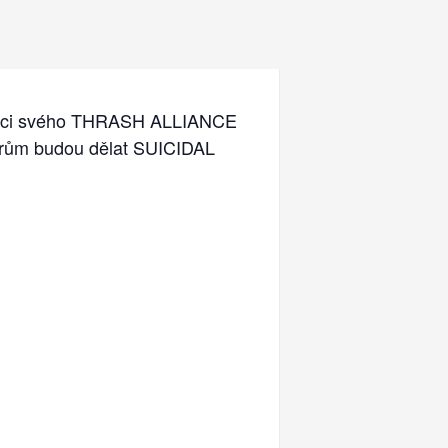
rámci svého THRASH ALLIANCE
erům budou dělat SUICIDAL