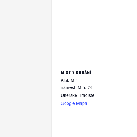
MÍSTO KONÁNÍ
Klub Mír
náměstí Míru 76
Uherské Hradiště
,
+
Google Mapa