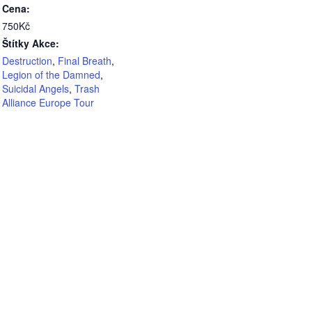
Cena:
750Kč
Štítky Akce:
Destruction
,
Final Breath
,
Legion of the Damned
,
Suicidal Angels
,
Trash
Alliance Europe Tour