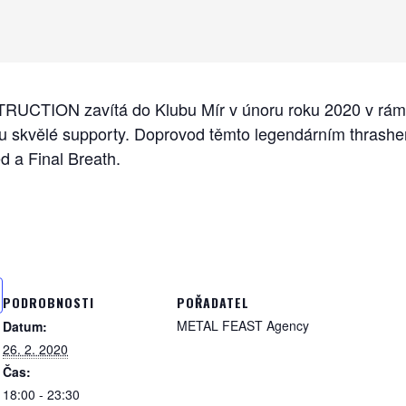
TRUCTION zavítá do Klubu Mír v únoru roku 2020 v 
skvělé supporty. Doprovod těmto legendárním thrash
 a Final Breath.
PODROBNOSTI
POŘADATEL
METAL FEAST Agency
Datum:
26. 2. 2020
Čas:
18:00 - 23:30