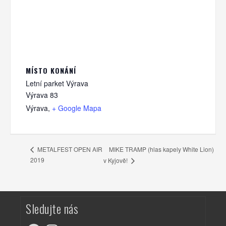
MÍSTO KONÁNÍ
Letní parket Výrava
Výrava 83
Výrava
,
+ Google Mapa
MIKE TRAMP (hlas kapely White Lion)
METALFEST OPEN AIR
2019
v Kyjově!
Sledujte nás
Facebook
Instagram