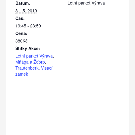
Letní parket Výrava
Datum:
31. 5. 2019
Čas:
19:45 - 23:59
Cena:
380Kč
Štítky Akce:
Letní parket Výrava
,
Mňága a Žďorp
,
Trautenberk
,
Visací
zámek