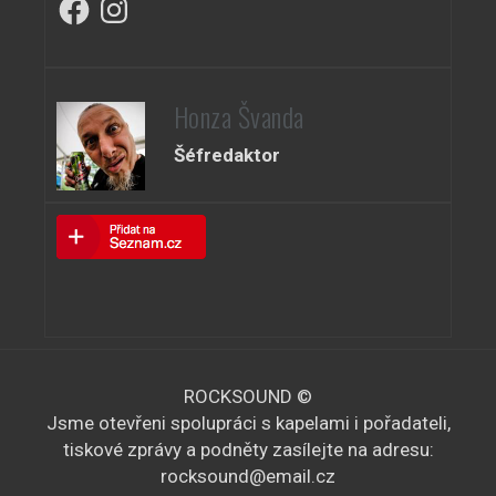
Honza Švanda
Šéfredaktor
ROCKSOUND ©
Jsme otevřeni spolupráci s kapelami i pořadateli,
tiskové zprávy a podněty zasílejte na adresu:
rocksound@email.cz