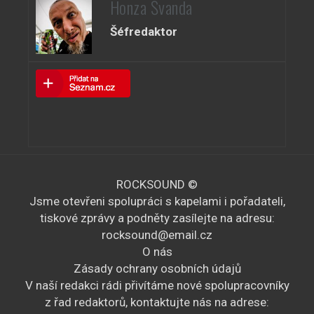
Honza Švanda
Šéfredaktor
ROCKSOUND ©
Jsme otevřeni spolupráci s kapelami i pořadateli,
tiskové zprávy a podněty zasílejte na adresu:
rocksound@email.cz
O nás
Zásady ochrany osobních údajů
V naší redakci rádi přivítáme nové spolupracovníky
z řad redaktorů, kontaktujte nás na adrese: