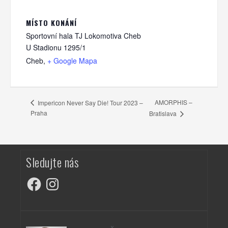
MÍSTO KONÁNÍ
Sportovní hala TJ Lokomotiva Cheb
U Stadionu 1295/1
Cheb
,
+ Google Mapa
AMORPHIS –
Impericon Never Say Die! Tour 2023 –
Praha
Bratislava
Sledujte nás
Facebook
Instagram