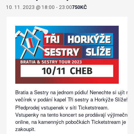
750KČ
10. 11. 2023 @ 18:00
-
23:00
Bratia a Sestry na jednom pódiu! Nenechte si ujít me
večírek v podání kapel Tři sestry a Horkýže Slíže!
Předprodej vstupenek v síti Ticketstream.
Vstupenky na tento koncert se prodávají výjimečně 
online, na kamenných pobočkách Ticketstream je ne
zakoupit.