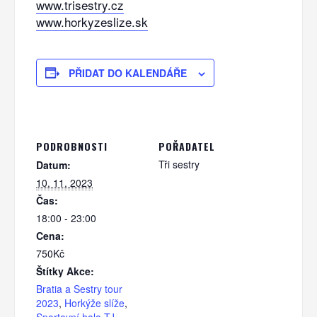
www.trisestry.cz
www.horkyzeslize.sk
PŘIDAT DO KALENDÁŘE
PODROBNOSTI
POŘADATEL
Tři sestry
Datum:
10. 11. 2023
Čas:
18:00 - 23:00
Cena:
750Kč
Štítky Akce:
Bratia a Sestry tour
2023
,
Horkýže slíže
,
Sportovní hala TJ