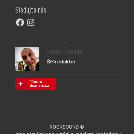
Sledujte nás
Facebook
Instagram
Honza Švanda
Šéfredaktor
ROCKSOUND ©