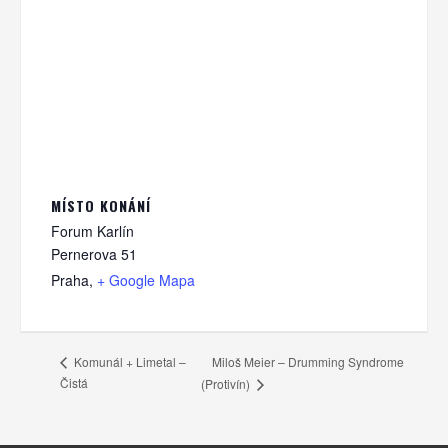
MÍSTO KONÁNÍ
Forum Karlín
Pernerova 51
Praha
,
+ Google Mapa
Miloš Meier – Drumming Syndrome
Komunál + Limetal –
Čistá
(Protivín)