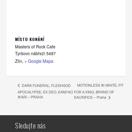
MÍSTO KONÁNÍ
Masters of Rock Cafe
Tyršovo nábřeží 5497
Zlín
,
+ Google Mapa
MOTIONLESS IN WHITE, FIT
DARK FUNERAL, FLESHGOD
APOCALYPSE, EX DEO, KAMI NO
FOR A KING, BRAND OF
IKARI – PRAHA
SACRIFICE – Praha
Sledujte nás