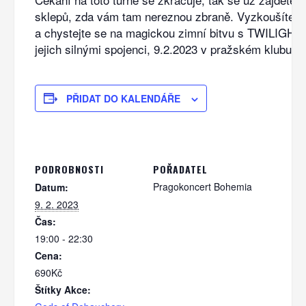
sklepů, zda vám tam nereznou zbraně. Vyzkoušíte je
a chystejte se na magickou zimní bitvu s TWILIGH
jejich silnými spojenci, 9.2.2023 v pražském klubu S
PŘIDAT DO KALENDÁŘE
PODROBNOSTI
POŘADATEL
Pragokoncert Bohemia
Datum:
9. 2. 2023
Čas:
19:00 - 22:30
Cena:
690Kč
Štítky Akce: