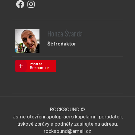
Facebook
Instagram
Honza Švanda
Šéfredaktor
ROCKSOUND ©
Jsme otevřeni spolupráci s kapelami i pořadateli,
tiskové zprávy a podněty zasílejte na adresu:
rocksound@email.cz