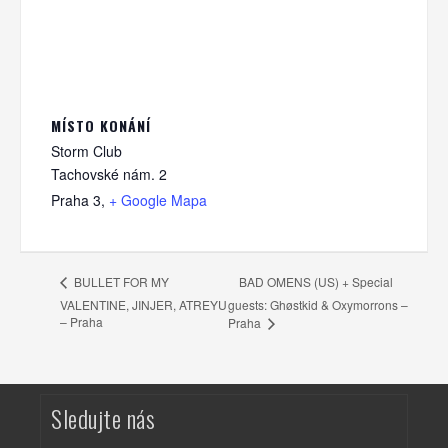
MÍSTO KONÁNÍ
Storm Club
Tachovské nám. 2
Praha 3
,
+ Google Mapa
BAD OMENS (US) + Special
BULLET FOR MY
VALENTINE, JINJER, ATREYU
guests: Ghøstkid & Oxymorrons –
– Praha
Praha
Sledujte nás