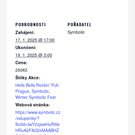
PODROBNOSTI
POŘADATEL
Symbolic
Zahájení:
17. 1. 2025 @ 17:00
Ukončení:
19. 1. 2025 @ 3:00
Cena:
250Kč
Štítky Akce:
Hells Bells Rockin' Pub
Prague
,
Symbolic
,
Winter Symbolic Fest
Webová stránka:
https://www.symbolic.cz
/vstupenky/?
fbclid=IwY2xjawHuRttle
HRuA2FlbQIxMAABHZ