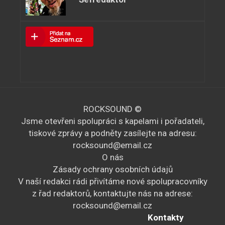
ROCKSOUND ©
Jsme otevřeni spolupráci s kapelami i pořadateli,
tiskové zprávy a podněty zasílejte na adresu:
rocksound@email.cz
O nás
Zásady ochrany osobních údajů
V naší redakci rádi přivítáme nové spolupracovníky
z řad redaktorů, kontaktujte nás na adrese:
rocksound@email.cz
Kontakty