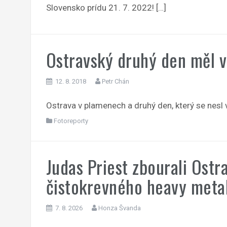
Slovensko prídu 21. 7. 2022! […]
Ostravský druhý den měl 
12. 8. 2018
Petr Chán
Ostrava v plamenech a druhý den, který se nesl 
Fotoreporty
Judas Priest zbourali Ostr
čistokrevného heavy meta
7. 8. 2026
Honza Švanda