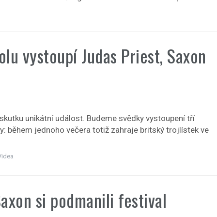
olu vystoupí Judas Priest, Saxon
skutku unikátní událost. Budeme svědky vystoupení tří
 během jednoho večera totiž zahraje britský trojlístek ve
Videa
axon si podmanili festival