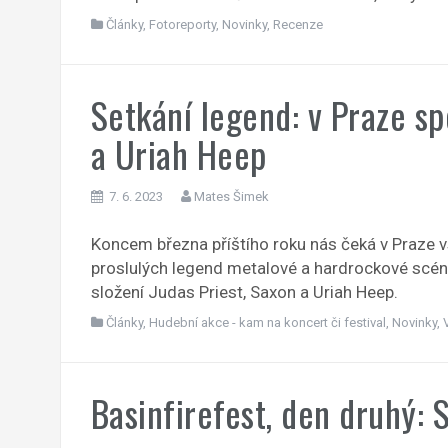
Články
,
Fotoreporty
,
Novinky
,
Recenze
Setkání legend: v Praze sp
a Uriah Heep
7. 6. 2023
Mates Šimek
Koncem března příštího roku nás čeká v Praze v
proslulých legend metalové a hardrockové scény:
složení Judas Priest, Saxon a Uriah Heep.
Články
,
Hudební akce - kam na koncert či festival
,
Novinky
,
Basinfirefest, den druhý: S