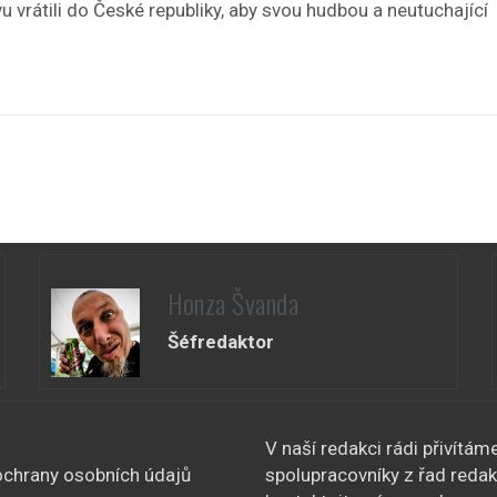
 vrátili do České republiky, aby svou hudbou a neutuchající
Honza Švanda
Šéfredaktor
V naší redakci rádi přivítám
chrany osobních údajů
spolupracovníky z řad redak