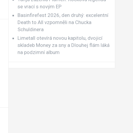
se vrací s novým EP
Basinfirefest 2026, den druhý: excelentní
Death to All vzpomněli na Chucka
Schuldinera
Limetall otevírá novou kapitolu, dvojicí
skladeb Money za sny a Dlouhej flám láká
na podzimní album