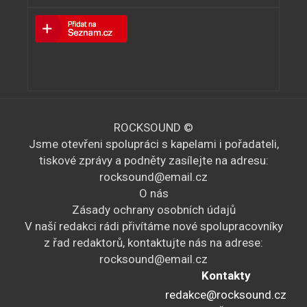
ROCKSOUND ©
Jsme otevřeni spolupráci s kapelami i pořadateli,
tiskové zprávy a podněty zasílejte na adresu:
rocksound@email.cz
O nás
Zásady ochrany osobních údajů
V naší redakci rádi přivítáme nové spolupracovníky
z řad redaktorů, kontaktujte nás na adrese:
rocksound@email.cz
Kontakty
redakce@rocksound.cz