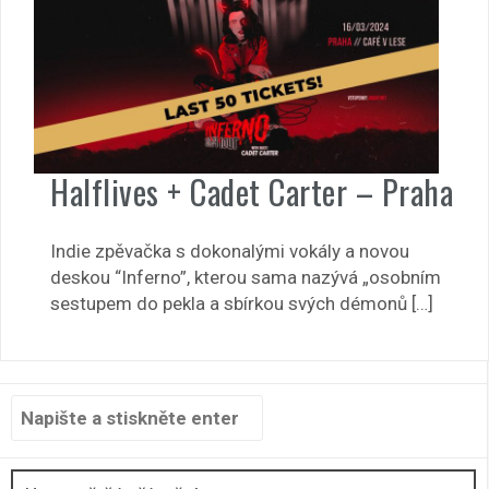
Halflives + Cadet Carter – Praha
Indie zpěvačka s dokonalými vokály a novou
deskou “Inferno”, kterou sama nazývá „osobním
sestupem do pekla a sbírkou svých démonů […]
Hledat: