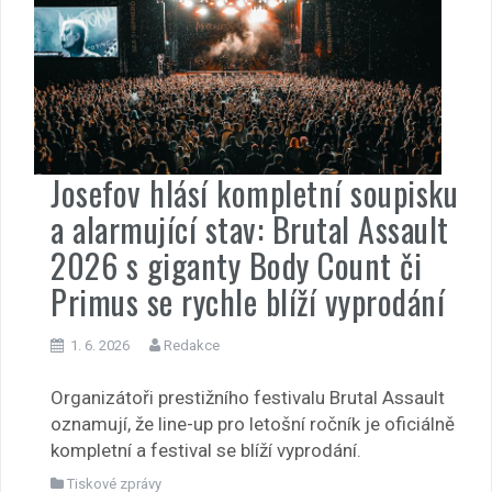
Josefov hlásí kompletní soupisku
a alarmující stav: Brutal Assault
2026 s giganty Body Count či
Primus se rychle blíží vyprodání
1. 6. 2026
Redakce
Organizátoři prestižního festivalu Brutal Assault
oznamují, že line-up pro letošní ročník je oficiálně
kompletní a festival se blíží vyprodání.
Tiskové zprávy