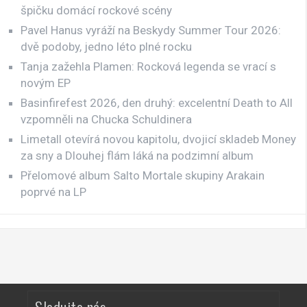
špičku domácí rockové scény
Pavel Hanus vyráží na Beskydy Summer Tour 2026:
dvě podoby, jedno léto plné rocku
Tanja zažehla Plamen: Rocková legenda se vrací s
novým EP
Basinfirefest 2026, den druhý: excelentní Death to All
vzpomněli na Chucka Schuldinera
Limetall otevírá novou kapitolu, dvojicí skladeb Money
za sny a Dlouhej flám láká na podzimní album
Přelomové album Salto Mortale skupiny Arakain
poprvé na LP
Sledujte nás