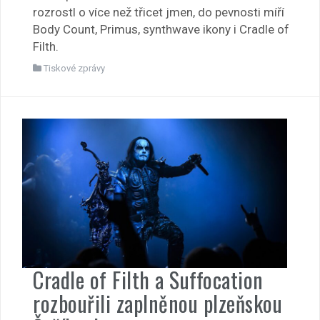
rozrostl o více než třicet jmen, do pevnosti míří
Body Count, Primus, synthwave ikony i Cradle of
Filth.
Tiskové zprávy
Cradle of Filth a Suffocation
rozbouřili zaplněnou plzeňskou