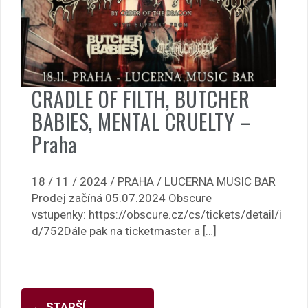
CRADLE OF FILTH, BUTCHER
BABIES, MENTAL CRUELTY –
Praha
18 / 11 / 2024 / PRAHA / LUCERNA MUSIC BAR
Prodej začíná 05.07.2024 Obscure
vstupenky: https://obscure.cz/cs/tickets/detail/i
d/752Dále pak na ticketmaster a […]
Navigace
←
STARŠÍ