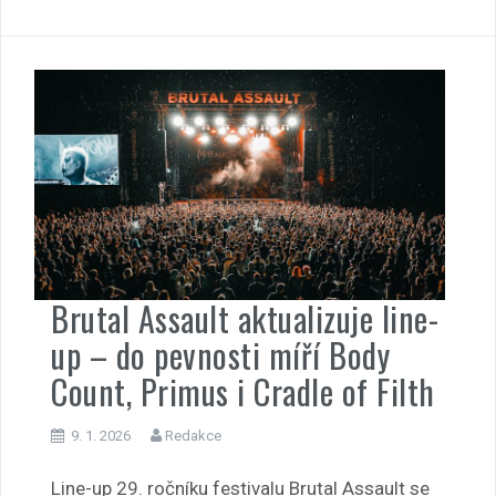
Brutal Assault aktualizuje line-
up – do pevnosti míří Body
Count, Primus i Cradle of Filth
9. 1. 2026
Redakce
Line-up 29. ročníku festivalu Brutal Assault se