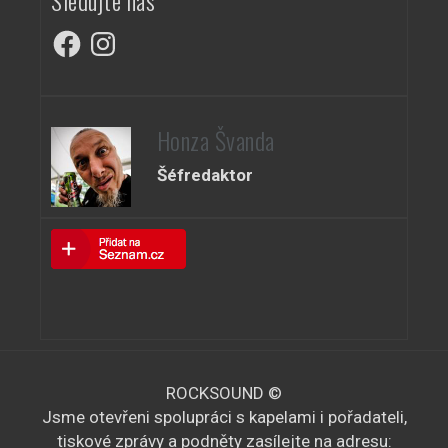
Facebook
Instagram
Honza Švanda
Šéfredaktor
ROCKSOUND ©
Jsme otevřeni spolupráci s kapelami i pořadateli,
tiskové zprávy a podněty zasílejte na adresu: