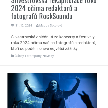
2024 očima redaktorů a
fotografů RockSoundu
31. 12. 2024
Magda Šotolová
Silvestrovské ohlédnutí za koncerty a festivaly
roku 2024 očima našich fotografů a redaktorů,
kteří se podělili o své největší zážitky.
Články
,
Fotoreporty
,
Novinky