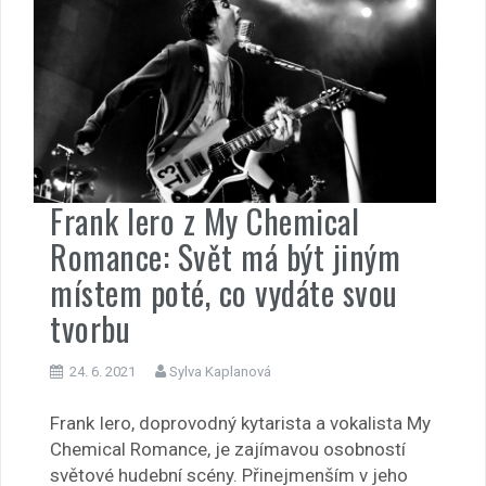
Frank Iero z My Chemical
Romance: Svět má být jiným
místem poté, co vydáte svou
tvorbu
24. 6. 2021
Sylva Kaplanová
Frank Iero, doprovodný kytarista a vokalista My
Chemical Romance, je zajímavou osobností
světové hudební scény. Přinejmenším v jeho