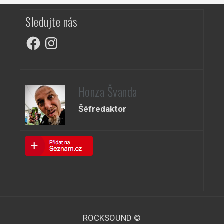
Sledujte nás
Facebook
Instagram
Honza Švanda
Šéfredaktor
ROCKSOUND ©