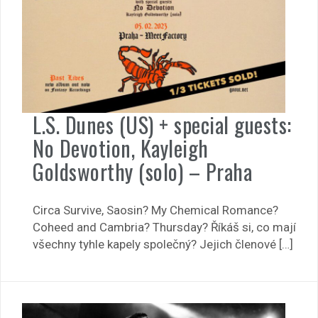
L.S. Dunes (US) + special guests:
No Devotion, Kayleigh
Goldsworthy (solo) – Praha
Circa Survive, Saosin? My Chemical Romance?
Coheed and Cambria? Thursday? Říkáš si, co mají
všechny tyhle kapely společný? Jejich členové […]