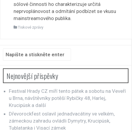
sólové činnosti ho charakterizuje určitá
neprvoplánovost a odmítání podbízet se vkusu
mainstreamového publika.
Tiskové zprávy
Hledat:
Nejnovější příspěvky
Festival Hrady CZ míří tento pátek a sobotu na Veveří
u Brna, návštěvníky potěší Rybičky 48, Harlej,
Krucipüsk a další
Dřevorockfest oslavil jednadvacátiny ve velkém,
zámeckou zahradu ovládli Dymytry, Krucipüsk,
Tublatanka i Visací zámek