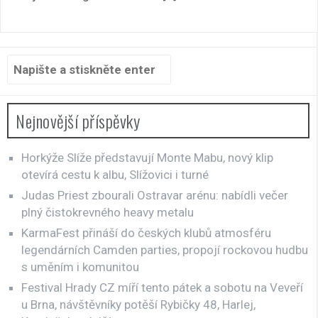
Hledat:
Nejnovější příspěvky
Horkýže Slíže představují Monte Mabu, nový klip
otevírá cestu k albu, Slížovici i turné
Judas Priest zbourali Ostravar arénu: nabídli večer
plný čistokrevného heavy metalu
KarmaFest přináší do českých klubů atmosféru
legendárních Camden parties, propojí rockovou hudbu
s uměním i komunitou
Festival Hrady CZ míří tento pátek a sobotu na Veveří
u Brna, návštěvníky potěší Rybičky 48, Harlej,