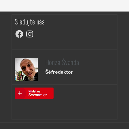
Sledujte nás
Facebook
Instagram
Honza Švanda
Šéfredaktor